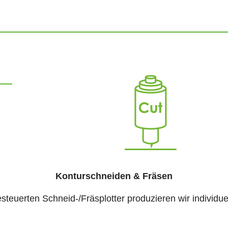
Konturschneiden & Fräsen
euerten Schneid-/Fräsplotter produzieren wir individuel