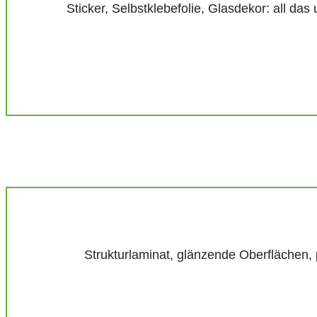
Sticker, Selbstklebefolie, Glasdekor: all das
Strukturlaminat, glänzende Oberflächen, p