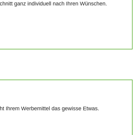
nschnitt ganz individuell nach Ihren Wünschen.
leiht Ihrem Werbemittel das gewisse Etwas.