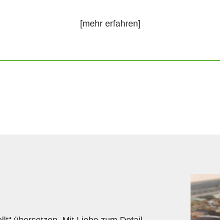
[mehr erfahren]
llt“ übersetzen. Mit Liebe zum Detail